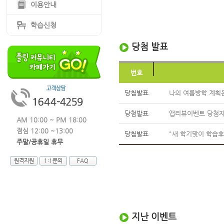
이용안내
학습신청
당첨 발표
번호
당첨발표
나의 여름방학 계획은
당첨발표
앱리뷰이벤트 당첨자
AM 10:00 ~ PM 18:00
점심 12:00 ~13:00
당첨발표
"새 학기맞이 학습후
주말/공휴일 휴무
원격지원
1:1문의
FAQ
지난 이벤트