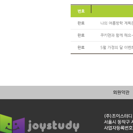
번호
완료
나의 여름방학 계획은
완료
쿠키맨과 함께 해요~
완료
5월 가정의 달 이벤