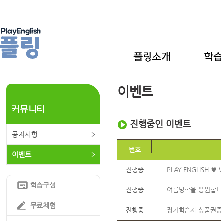
이벤트
커뮤니티
진행중인 이벤트
공지사항
번호
이벤트
진행중
PLAY ENGLISH ♥ 
학습구성
진행중
여름방학을 응원합니다
무료체험
진행중
장기학습자 상품권증