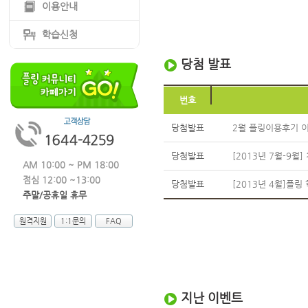
이용안내
학습신청
당첨 발표
번호
당첨발표
2월 플링이용후기 
당첨발표
[2013년 7월-9
AM 10:00 ~ PM 18:00
점심 12:00 ~13:00
당첨발표
[2013년 4월]플
주말/공휴일 휴무
원격지원
1:1문의
FAQ
지난 이벤트