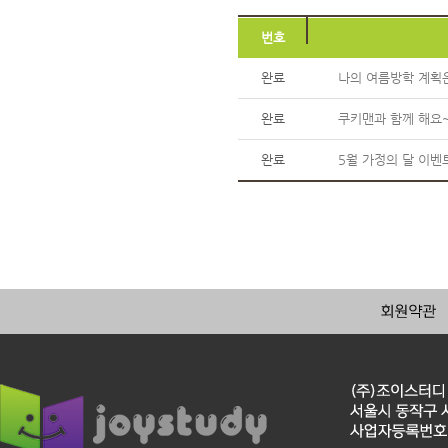
번호
완료
나의 여름방학 계획은
완료
쿠키맨과 함께 해요~
완료
5월 가정의 달 이벤