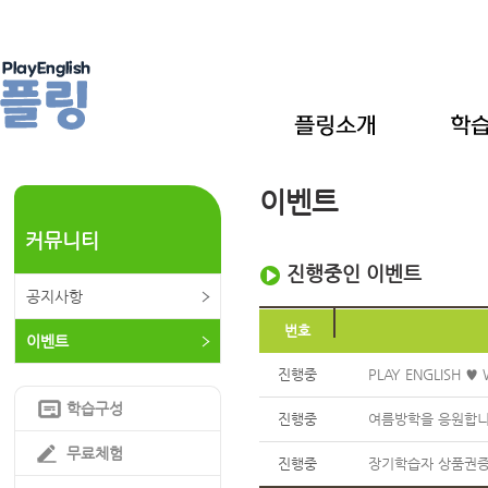
이벤트
커뮤니티
진행중인 이벤트
공지사항
번호
이벤트
진행중
PLAY ENGLISH ♥ 
학습구성
진행중
여름방학을 응원합니다
무료체험
진행중
장기학습자 상품권증