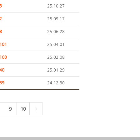
3
25.10.27
2
25.09.17
8
25.06.28
101
25.04.01
100
25.02.08
40
25.01.29
39
24.12.30
9
10