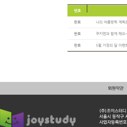
번호
완료
나의 여름방학 계획은
완료
쿠키맨과 함께 해요~
완료
5월 가정의 달 이벤