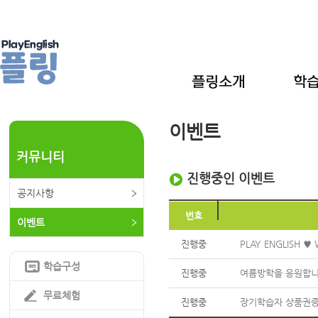
이벤트
커뮤니티
진행중인 이벤트
공지사항
번호
이벤트
진행중
PLAY ENGLISH ♥ 
학습구성
진행중
여름방학을 응원합니다
무료체험
진행중
장기학습자 상품권증