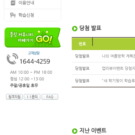
이용안내
학습신청
당첨 발표
번호
당첨발표
나의 여름방학 계획은
당첨발표
앱리뷰이벤트 당첨자
AM 10:00 ~ PM 18:00
점심 12:00 ~13:00
당첨발표
"새 학기맞이 학습후
주말/공휴일 휴무
원격지원
1:1문의
FAQ
지난 이벤트