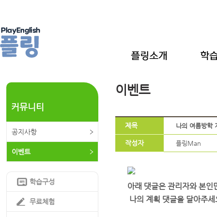
이벤트
커뮤니티
제목
나의 여름방학 
공지사항
작성자
플링Man
이벤트
학습구성
아래 댓글은 관리자와 본인만
나의 계획 댓글을 달아주세요
무료체험