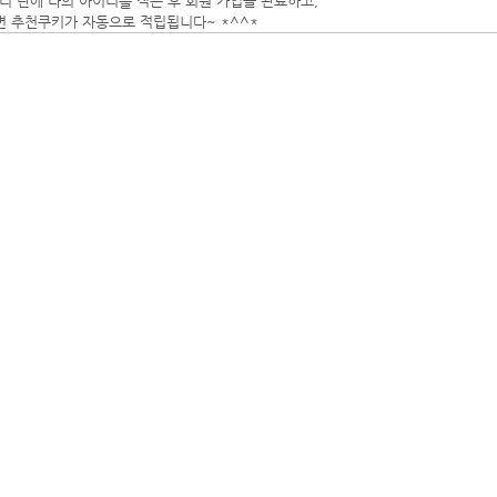
디 란에 나의 아이디를 적은 후 회원 가입을 완료하고,
면 추천쿠키가 자동으로 적립됩니다~ *^^*