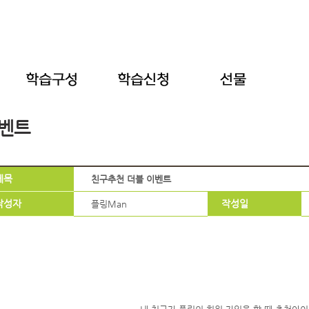
벤트
제목
친구추천 더블 이벤트
작성자
작성일
플링Man