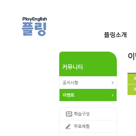
이
커뮤니티
공지사항
이벤트
학습구성
무료체험