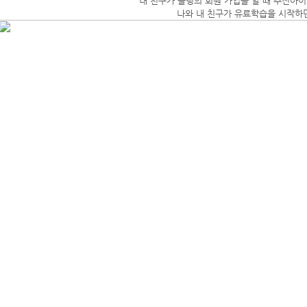
내 친구가 플링의 회원 가입을 할 때 추천아이
나와 내 친구가 유료학습을 시작하