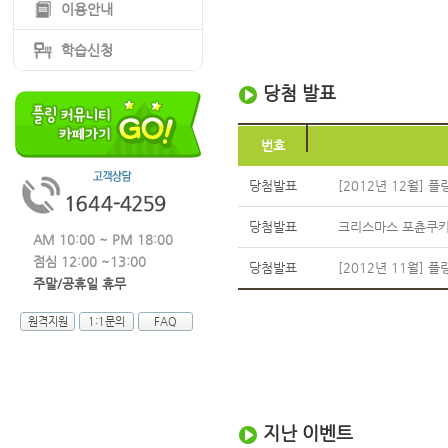
이용안내
학습신청
당첨 발표
번호
당첨발표
[2012년 12월] 
당첨발표
크리스마스 포츈쿠키
AM 10:00 ~ PM 18:00
점심 12:00 ~13:00
당첨발표
[2012년 11월] 
주말/공휴일 휴무
원격지원
1:1문의
FAQ
지난 이벤트