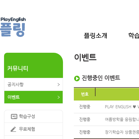
이벤트
커뮤니티
진행중인 이벤트
공지사항
번호
이벤트
진행중
PLAY ENGLISH ♥ 
학습구성
진행중
여름방학을 응원합니다
무료체험
진행중
장기학습자 상품권증