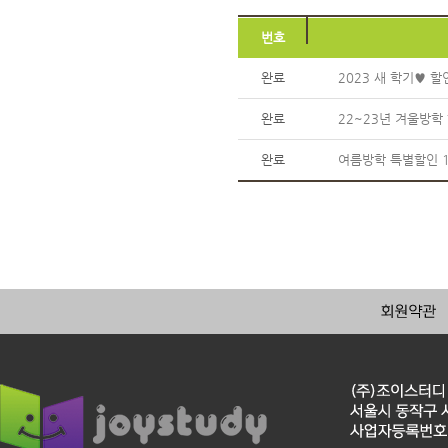
번호
완료
2023 새 학기♥ 할
완료
22~23년 겨울방학
완료
여름방학 특별할인 