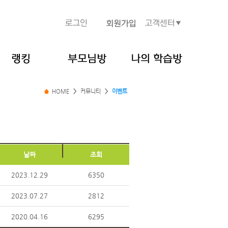
HOME
>
커뮤니티
>
이벤트
날짜
조회
2023.12.29
6350
2023.07.27
2812
2020.04.16
6295