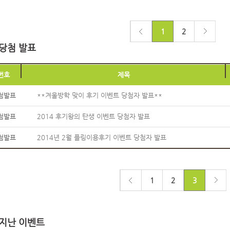
1
2
당첨 발표
번호
제목
첨발표
**겨울방학 맞이 후기 이벤트 당첨자 발표**
첨발표
2014 후기왕의 탄생 이벤트 당첨자 발표
첨발표
2014년 2월 플링이용후기 이벤트 당첨자 발표
1
2
3
지난 이벤트