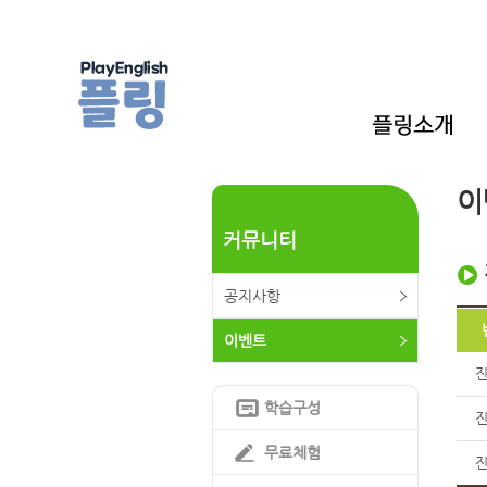
이
커뮤니티
공지사항
이벤트
학습구성
무료체험