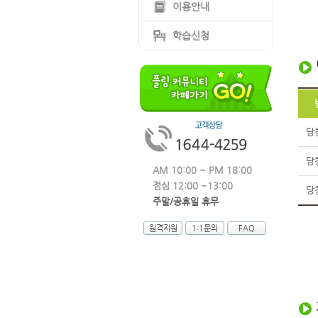
이용안내
학습신청
당
당
AM 10:00 ~ PM 18:00
점심 12:00 ~13:00
당
주말/공휴일 휴무
원격지원
1:1문의
FAQ