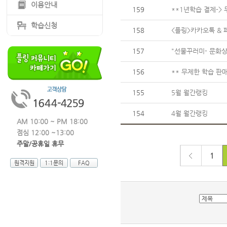
이용안내
159
**1년학습 결제->
학습신청
158
<플링>카카오톡 & 
157
"선물꾸러미- 문화상
156
** 무제한 학습 판매
155
5월 월간랭킹
154
4월 월간랭킹
AM 10:00 ~ PM 18:00
점심 12:00 ~13:00
주말/공휴일 휴무
1
원격지원
1:1문의
FAQ