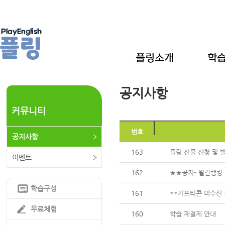
공지사항
커뮤니티
번호
공지사항
163
플링 선물 신청 및 
이벤트
162
★★공지- 월간랭킹 
학습구성
161
**기프티콘 미수신 
무료체험
160
학습 재결제 안내