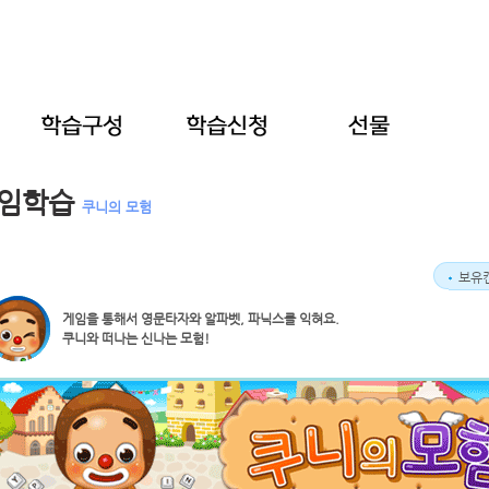
임학습
쿠니의 모험
보유캔
게임을 통해서 영문타자와 알파벳, 파닉스를 익혀요.
쿠니와 떠나는 신나는 모험!