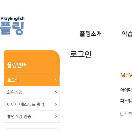
로그인
플링멤버
MEM
로그인
아이디
회원가입
패스워
아이디/패스워드 찾기
아이
휴면계정 인증