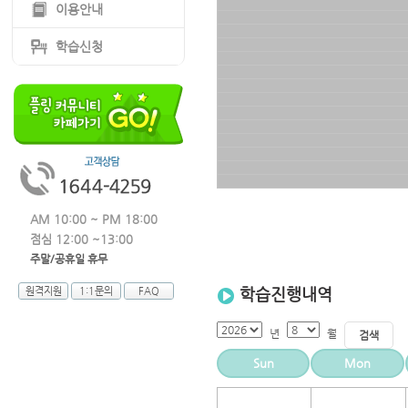
이용안내
학습신청
AM 10:00 ~ PM 18:00
점심 12:00 ~13:00
주말/공휴일 휴무
학습진행내역
원격지원
1:1문의
FAQ
년
월
검색
Sun
Mon