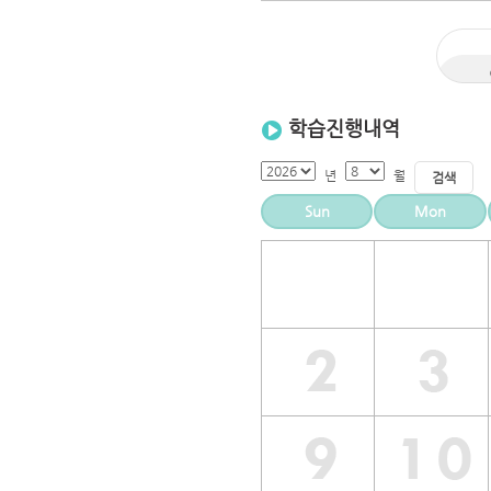
학습진행내역
년
월
검색
Sun
Mon