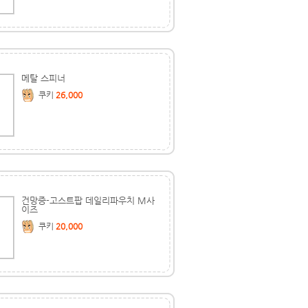
메탈 스피너
쿠키
26,000
건망증-고스트팝 데일리파우치 M사
이즈
쿠키
20,000