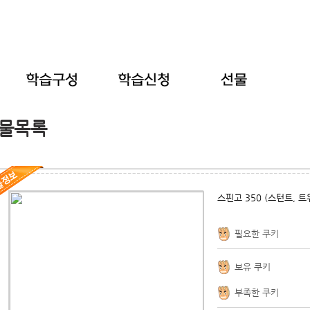
물목록
스핀고 350 (스턴트, 트
필요한 쿠키
보유 쿠키
부족한 쿠키