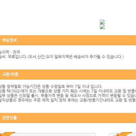
배송정보
송지역 : 전국
송비: 무료입니다.(도서,산간,오지 일부지역은 배송비가 추가될 수 있습니다.)
교환/반품
.상품 청약철회 가능기간은 상품 수령일로 부터 7일 이내 입니다.
.상품 택(TAG)제거 또는 개봉으로 상품 가치 훼손 시에는 7일 이내라도 교환 및 반
.일부 상품은 신모델 출시, 부품가격 변동 등 제조사 사정으로 가격이 변동될 수 있습
.설치상품의 경우에는 주문 제작,설치,장착 후에는 교환/반품기간내라도 교환 및 반품
관련선물