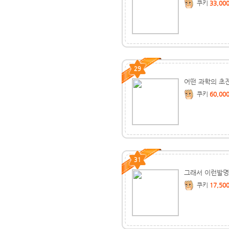
쿠키
33,00
29
어떤 과학의 초전
쿠키
60,00
31
그래서 이런발명
쿠키
17,50