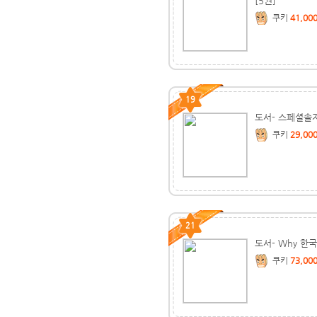
[5권]
쿠키
41,00
19
도서- 스페셜솔
쿠키
29,00
21
도서- Why 한
쿠키
73,00