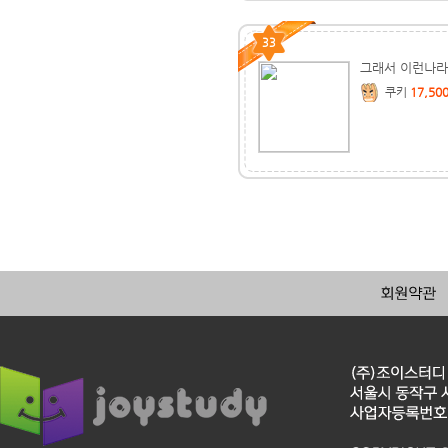
33
그래서 이런나라
쿠키
17,50