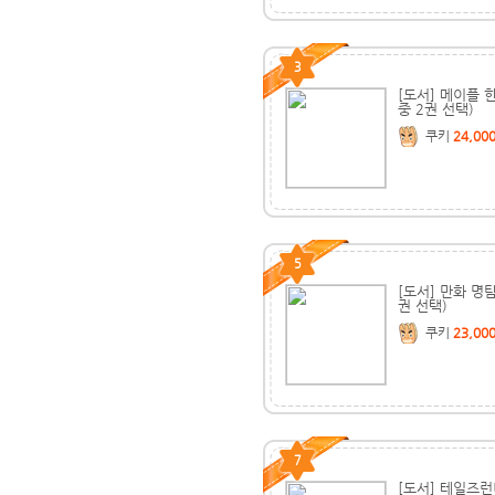
3
[도서] 메이플 
중 2권 선택)
쿠키
24,00
5
[도서] 만화 명탐
권 선택)
쿠키
23,00
7
[도서] 테일즈