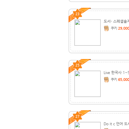
23
도서- 스페셜솔
쿠키
29,00
25
Live 한국사 1~
쿠키
65,00
27
Do it c 언어 도