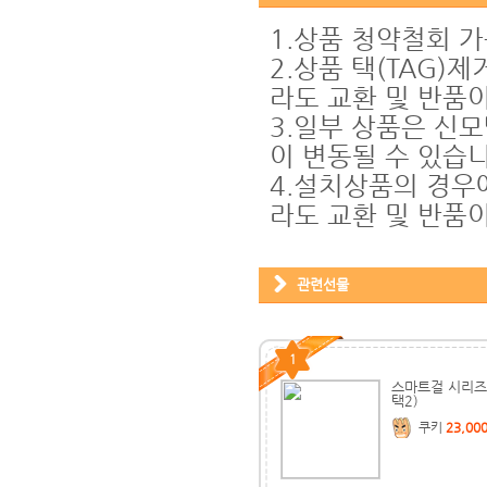
1.상품 청약철회 
2.상품 택(TAG)
라도 교환 및 반품
3.일부 상품은 신모
이 변동될 수 있습니
4.설치상품의 경우
라도 교환 및 반품이
관련선물
1
스마트걸 시리즈 
택2)
쿠키
23,00