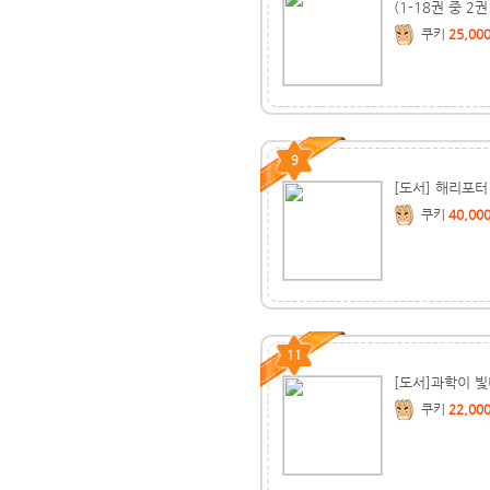
(1-18권 중 2권
쿠키
25,00
9
[도서] 해리포터
쿠키
40,00
11
[도서]과학이 
쿠키
22,00