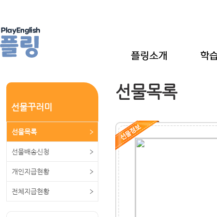
선물목록
선물꾸러미
선물목록
선물배송신청
개인지급현황
전체지급현황