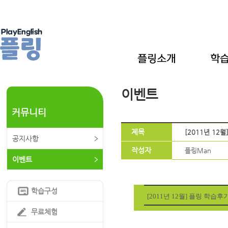
이벤트
커뮤니티
제목
[2011년 12
공지사항
작성자
플링Man
이벤트
학습구성
[2011년 12월] 플링 학습
무료체험