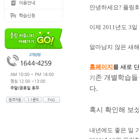
이용안내
안녕하세요? 플링회
학습신청
이제 2011년도 3
얼마남지 않은 새해,
홈페이지
를 새로 
AM 10:00 ~ PM 18:00
존 개별학습들
기
점심 12:00 ~13:00
다.
주말/공휴일 휴무
원격지원
1:1문의
FAQ
혹시 확인해 보
내년에도 좋은 일