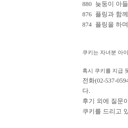
880 늦둥이 아들
876 플링과 함께~
874 플링을 하며
쿠키는 자녀분 아
혹시 쿠키를 지급 
전화(02-537-05
다.
후기 외에 질문
쿠키를 드리고 있