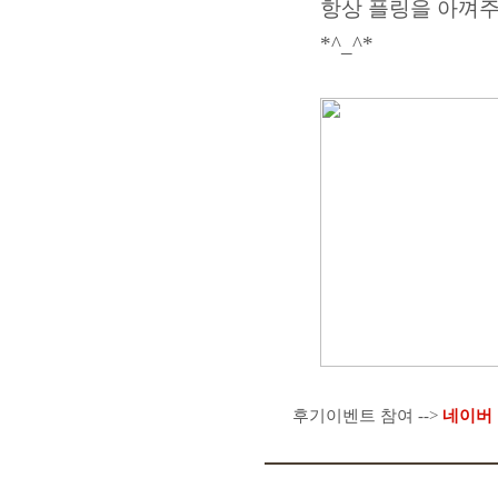
항상 플링을 아껴주
*^_^*
후기이벤트 참여 -->
네이버