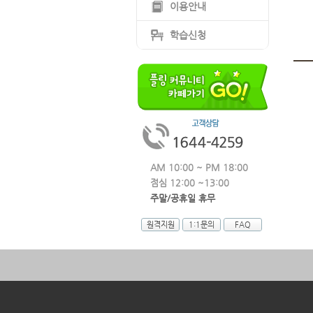
이용안내
학습신청
AM 10:00 ~ PM 18:00
점심 12:00 ~13:00
주말/공휴일 휴무
원격지원
1:1문의
FAQ