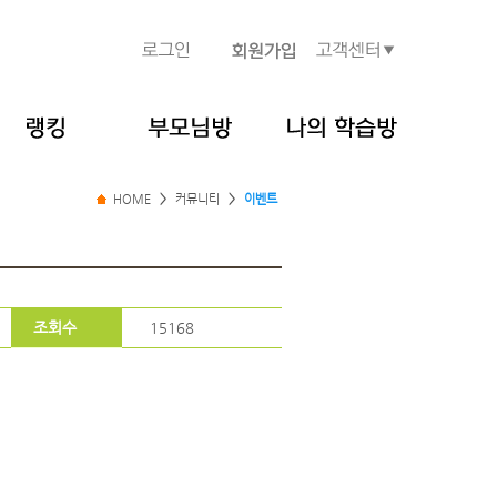
HOME
>
커뮤니티
>
이벤트
조회수
15168