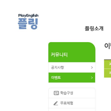
이
커뮤니티
공지사항
이벤트
학습구성
무료체험