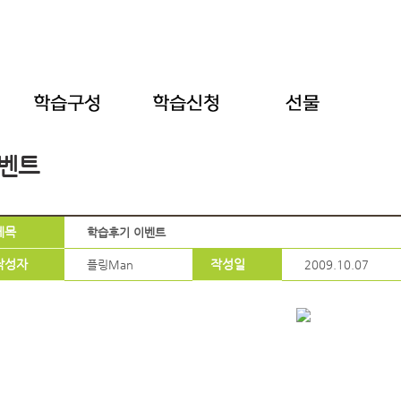
벤트
제목
학습후기 이벤트
작성자
작성일
플링Man
2009.10.07