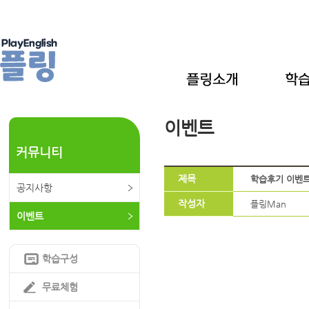
이벤트
커뮤니티
제목
학습후기 이벤
공지사항
작성자
플링Man
이벤트
학습구성
무료체험