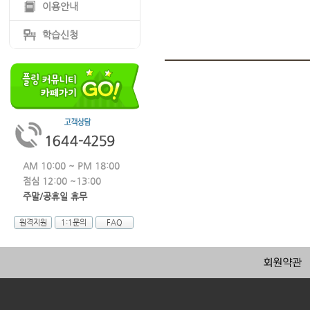
이용안내
학습신청
AM 10:00 ~ PM 18:00
점심 12:00 ~13:00
주말/공휴일 휴무
원격지원
1:1문의
FAQ