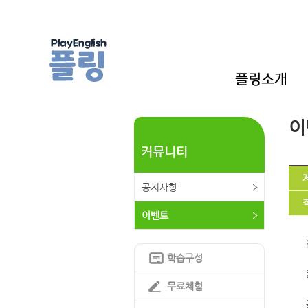
이
커뮤니티
공지사항
이벤트
학습구성
무료체험