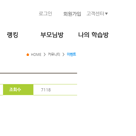
HOME
>
커뮤니티
>
이벤트
조회수
7118