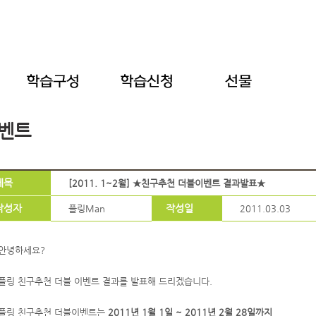
벤트
제목
[2011. 1~2월] ★친구추천 더블이벤트 결과발표★
작성자
작성일
플링Man
2011.03.03
안녕하세요?
플링 친구추천 더블 이벤트 결과를 발표해 드리겠습니다.
플링 친구추천 더블이벤트는
2011년 1월 1일 ~ 2011년 2월 28일까지