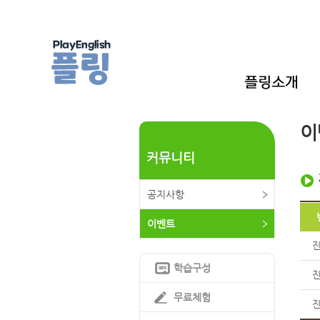
이
커뮤니티
공지사항
이벤트
학습구성
무료체험