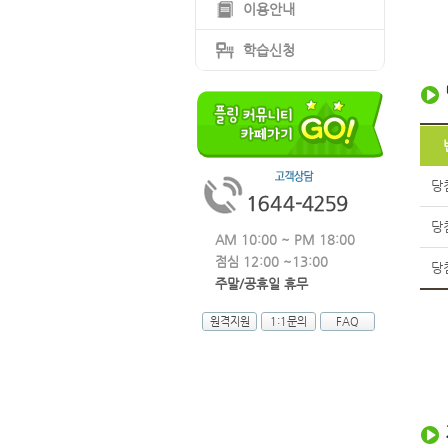
이용안내
학습신청
당
당
AM 10:00 ~ PM 18:00
점심 12:00 ~13:00
당
주말/공휴일 휴무
원격지원
1:1문의
FAQ