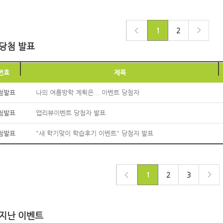
1
2
당첨 발표
번호
제목
첨발표
나의 여름방학 계획은... 이벤트 당첨자
첨발표
앱리뷰이벤트 당첨자 발표
첨발표
"새 학기맞이 학습후기 이벤트" 당첨자 발표
1
2
3
지난 이벤트