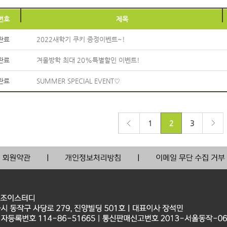
번호
제목
완료
2022새학기 쿠키 증정이벤트~!
완료
겨울방학 최대 20%특별할인 이벤트!
완료
SUMMER SPECIAL EVENT♡
1
2
3