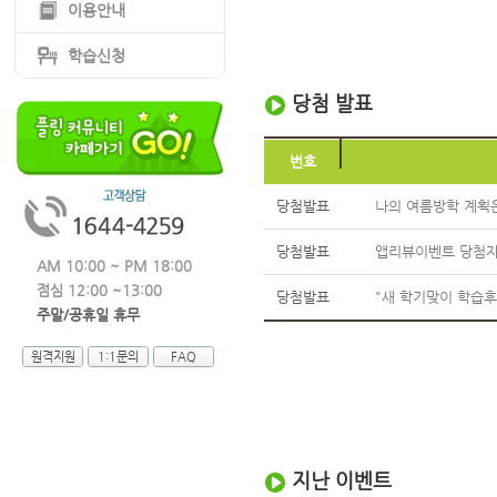
이용안내
학습신청
당첨 발표
번호
당첨발표
나의 여름방학 계획은
당첨발표
앱리뷰이벤트 당첨자
AM 10:00 ~ PM 18:00
점심 12:00 ~13:00
당첨발표
"새 학기맞이 학습후
주말/공휴일 휴무
원격지원
1:1문의
FAQ
지난 이벤트