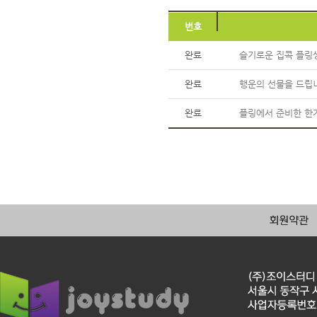
번호
완료
슬기로운 집콕 플링
완료
행운의 선물을 드립니
완료
플링에서 준비한 한