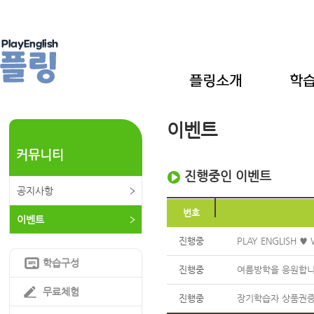
이벤트
커뮤니티
진행중인 이벤트
공지사항
번호
이벤트
진행중
PLAY ENGLISH ♥ 
학습구성
진행중
여름방학을 응원합니다
무료체험
진행중
장기학습자 상품권증