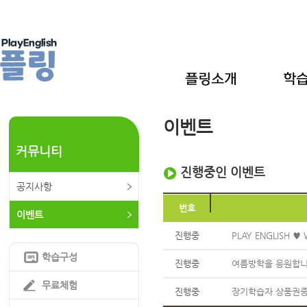
이벤트
커뮤니티
진행중인 이벤트
공지사항
번호
이벤트
진행중
PLAY ENGLISH ♥ 
학습구성
진행중
여름방학을 응원합니다
무료체험
진행중
장기학습자 상품권증