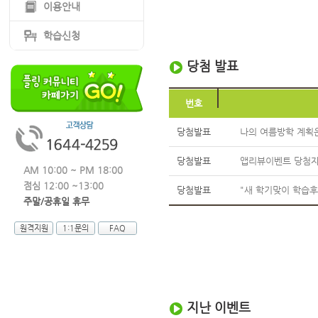
이용안내
학습신청
당첨 발표
번호
당첨발표
나의 여름방학 계획은
당첨발표
앱리뷰이벤트 당첨자
AM 10:00 ~ PM 18:00
점심 12:00 ~13:00
당첨발표
"새 학기맞이 학습후
주말/공휴일 휴무
원격지원
1:1문의
FAQ
지난 이벤트