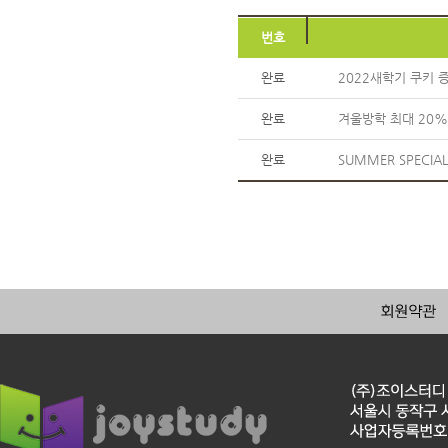
번호
완료
2022새학기 쿠키 
완료
겨울방학 최대 20
완료
SUMMER SPECIAL