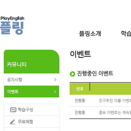
이벤트
커뮤니티
진행중인 이벤트
공지사항
번호
이벤트
진행중
친구추천 더블 이벤
학습구성
진행중
콤보 이벤트는 계속됩니
무료체험