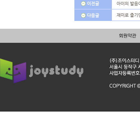
이전글
아이의 발음
재미로 즐기면
다음글