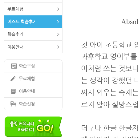
무료체험
Absol
베스트 학습후기
학습후기
첫 아이 초등학교 
이용안내
과후학교 영어부를
학습구성
어처럼 쓰는 것보다
무료체험
는 생각이 강했던 
써서 외우는 숙제
이용안내
르지 않아 실망스
학습신청
더구나 한글 한글자