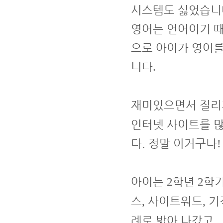
시스템도 싫었습니
영어는 언어이기 때
으로 아이가 영어를
니다
.
재미있으면서 질리지
인터넷 사이트를 
다.
정말 이거구나
아이는
학년
학
2
2
스
사이트워드
기
,
,
례로 밟아 나갔고