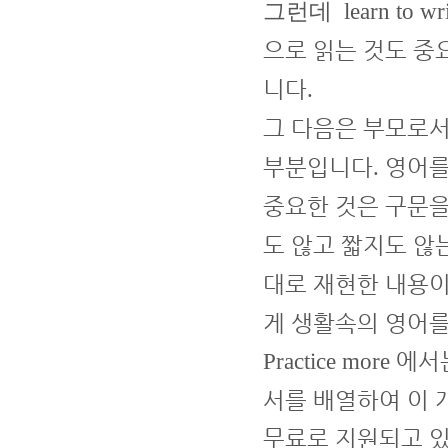
그런데 learn to wr
으로 읽는 것도 
니다
.
그 다음은 부모로서
부분입니다
영어를
.
중요한 것은 구문을
도 않고 짧지도 않
대로 재현한 내용
게 생활속의 영어를
에서
Practice more
서를 배열하여 이 
무료로 지원되고 