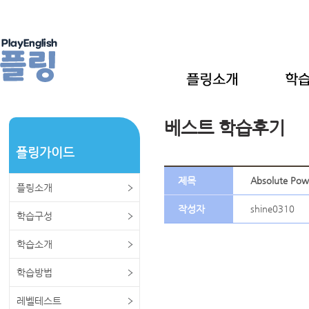
베스트 학습후기
플링가이드
제목
Absolute Po
플링소개
작성자
shine0310
학습구성
학습소개
학습방법
레벨테스트