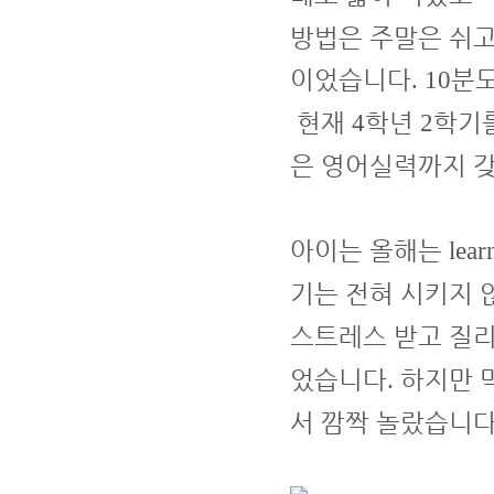
방법은 주말은 쉬고
이었습니다
분도
. 10
현재
학년
학기
4
2
은 영어실력까지 갖
아이는 올해는
lear
기는 전혀 시키지 
스트레스 받고 질
었습니다
하지만 
.
서 깜짝 놀랐습니