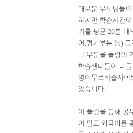
대부분 부모님들이
하지만 학습시간이
기를 평균
분 내
20
어
평가부분 등
그
,
)
그 부분을 플링의 
학습센터들이 다들
영어무료학습사이트
았습니다
.
이 플링을 통해 공
어 말고 외국어를 