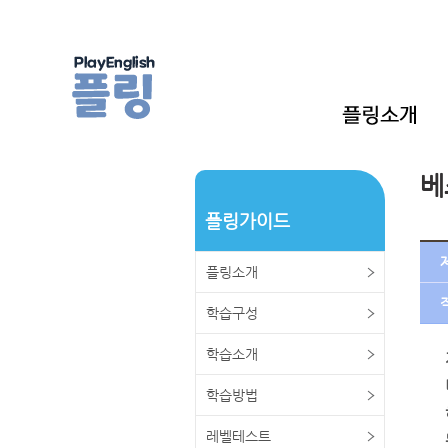
베
플링가이드
플링소개
학습구성
학습소개
학습방법
레벨테스트