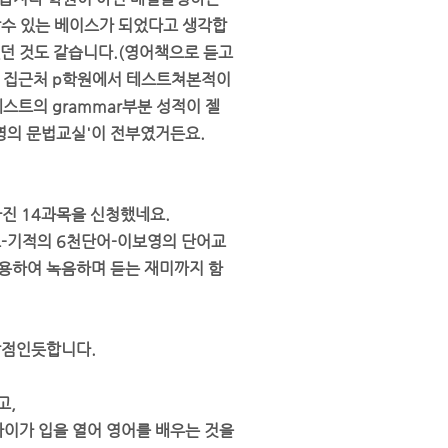
할수 있는 베이스가 되었다고 생각합
었던 것도 같습니다.(영어책으로 듣고
) 집근처 p학원에서 테스트쳐본적이
트의 grammar부분 성적이 젤
영의 문법교실'이 전부였거든요.
진 14과목을 신청했네요.
-기적의 6천단어-이보영의 단어교
용하여 녹음하며 듣는 재미까지 함
장점인듯합니다.
고,
아이가 입을 열어 영어를 배우는 것을