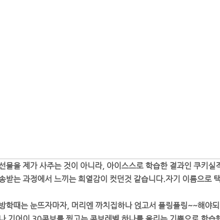
선물을 제가 사주는 것이 아니라, 아이스스로 학습한 결과인 쿠키실적
송받는 과정에서 느끼는 희열감이 컷던것 같습니다.자기 이름으로 택
방학때는 눈뜨자마자, 머리엔 까치집하나 얹고서 플링플링~~해야되.
나 기어이 30콤보를 찍고는 콤보레벨 하나를 올리는 기쁨으로 학습