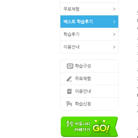
무료체험
베스트 학습후기
학습후기
이용안내
학습구성
무료체험
이용안내
학습신청