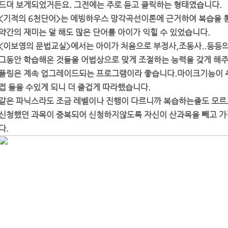
드뎌 보게되었거든요. 그전에는 주로 듣고 클릭하는 형태였습니다.
<기적의 6천단어>는 에빙하우스 망각곡선이론에 근거하여 복습을 통
약간의 재미는 덜 해도 많은 단어를 아이가 익힐 수 있었습니다.
<이보영의 문법교실>에서는 아이가 처음으로 부정사,조동사..등등의
그동안 학습해온 것들을 어법상으로 맞게 조절하는 능력을 갖게 해
플링은 계속 업그레이드되는 프로그램이라 좋습니다.마이크기능이 
접 들을 수있게 되니 더 즐겁게 따라했습니다.
같은 파닉스라도 조금 레벨이나 진행이 다르니까 복습하는줄도 모르
신청했던 과목이 중복되어 신청하지않도록 자신이 산과목을 빼고 가
다.