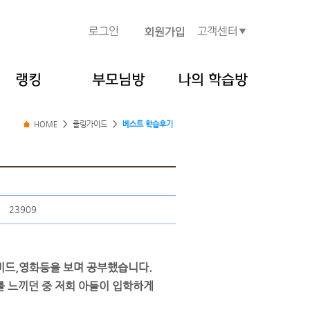
HOME
>
플링가이드
>
베스트 학습후기
23909
미드,영화등을 보며 공부했습니다.
를 느끼던 중 저희 아들이 입학하게