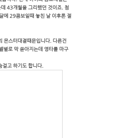
데 43개월을 그리했던 것이죠. 첨
에 29콤보일때 놓친 날 이후론 절
의 몬스터대결때문입니다. 다른건
벨별로 막 쏟아지는데 영타를 마구
숨걸고 하기도 합니다.