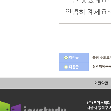
안녕히 계세요~
이전글
플링 좋와요!
정말정말굿
다음글