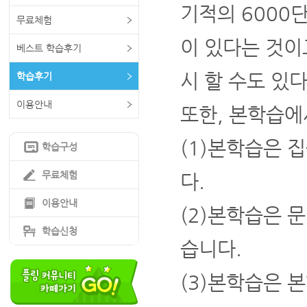
기적의 6000
무료체험
이 있다는 것이고
베스트 학습후기
시 할 수도 있
학습후기
이용안내
또한, 본학습에
(1)본학습은 
학습구성
무료체험
다.
이용안내
(2)본학습은 
학습신청
습니다.
(3)본학습은 