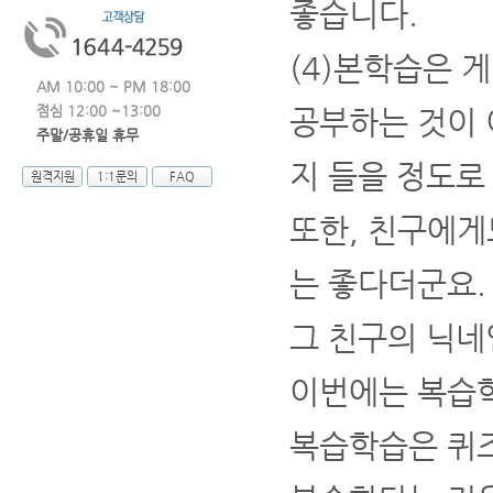
좋습니다.
(4)본학습은 
AM 10:00 ~ PM 18:00
점심 12:00 ~13:00
공부하는 것이 
주말/공휴일 휴무
지 들을 정도로
원격지원
1:1문의
FAQ
또한, 친구에게
는 좋다더군요.
그 친구의 닉네
이번에는 복습
복습학습은 퀴즈