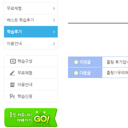
무료체험
베스트 학습후기
학습후기
이용안내
학습구성
이전글
플링 후기입
플링!!우리에
무료체험
다음글
이용안내
학습신청