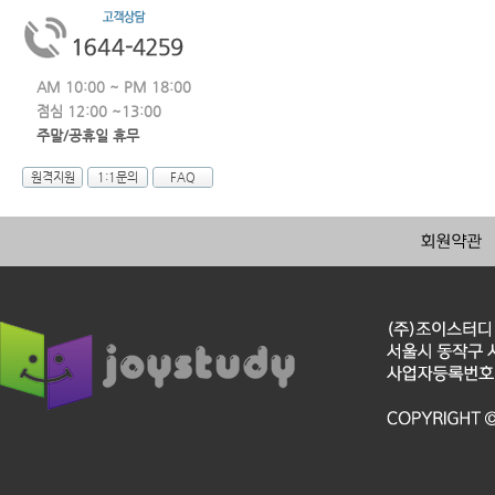
AM 10:00 ~ PM 18:00
점심 12:00 ~13:00
주말/공휴일 휴무
원격지원
1:1문의
FAQ