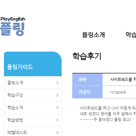
학습후기
플링가이드
제목
사이트워드를 하
플링소개
작성자
rcngood
학습구성
학습소개
사이트워드를 하고 나서 어떻게 되
새로 생겼다.영어를 아주 잘해서 
~~~~~주 좋아졌다.플링 최고!
학습방법
레벨테스트