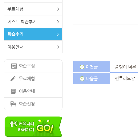
무료체험
베스트 학습후기
학습후기
이용안내
학습구성
이전글
플링이 너무
런투리드짱
무료체험
다음글
이용안내
학습신청