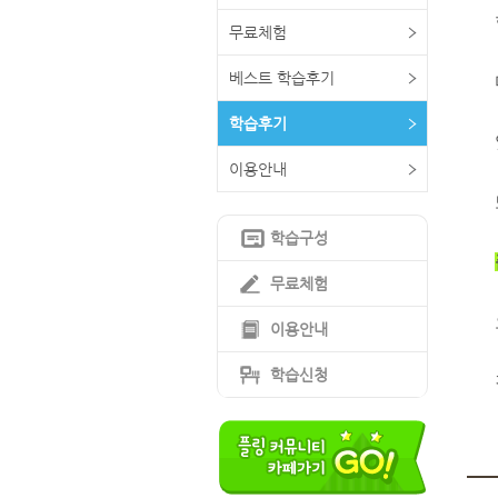
무료체험
베스트 학습후기
학습후기
이용안내
학습구성
무료체험
이용안내
학습신청