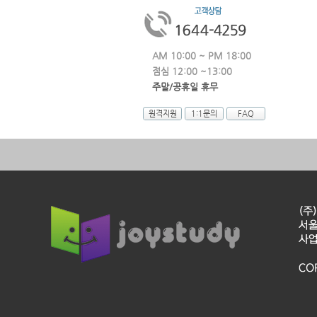
AM 10:00 ~ PM 18:00
점심 12:00 ~13:00
주말/공휴일 휴무
원격지원
1:1문의
FAQ