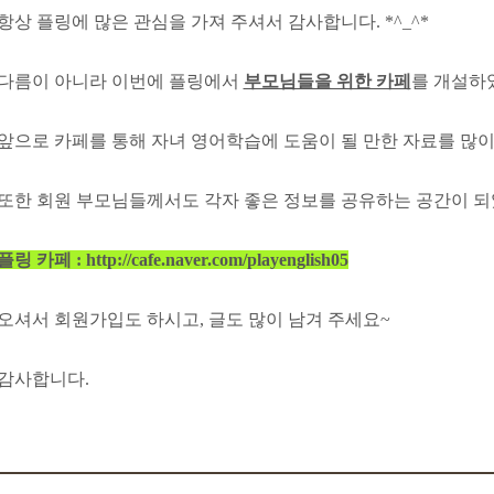
항상 플링에 많은 관심을 가져 주셔서 감사합니다. *^_^*
다름이 아니라 이번에 플링에서
부모님들을 위한 카페
를 개설하
앞으로 카페를 통해 자녀 영어학습에 도움이 될 만한 자료를 많
또한 회원 부모님들께서도 각자 좋은 정보를 공유하는 공간이 되
플링 카페 :
http://cafe.naver.com/playenglish05
오셔서 회원가입도 하시고, 글도 많이 남겨 주세요~
감사합니다.