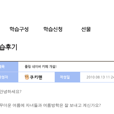
습후기
제목
플링 네이버 카페 개설!
작성자
작성일
2010.08.13 11:2
안녕하세요?
무더운 여름에 자녀들과 여름방학은 잘 보내고 계신가요?