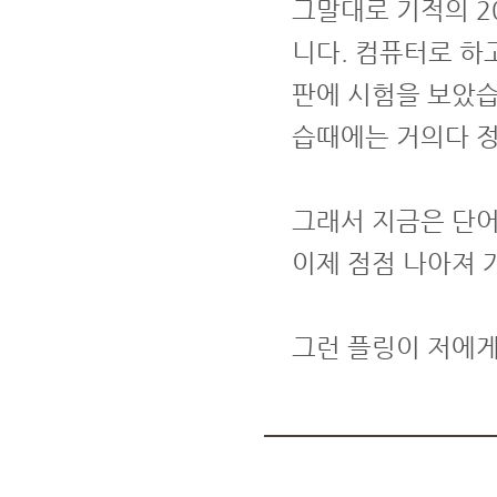
그말대로 기적의 2
니다. 컴퓨터로 하
판에 시험을 보았습니
습때에는 거의다 
그래서 지금은 단어
이제 점점 나아져 
그런 플링이 저에게는