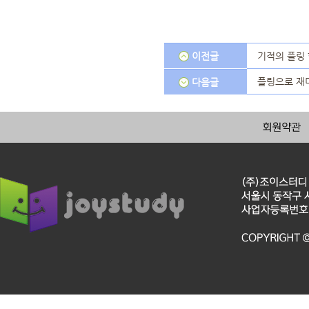
이전글
기적의 플링
플링으로 재미
다음글