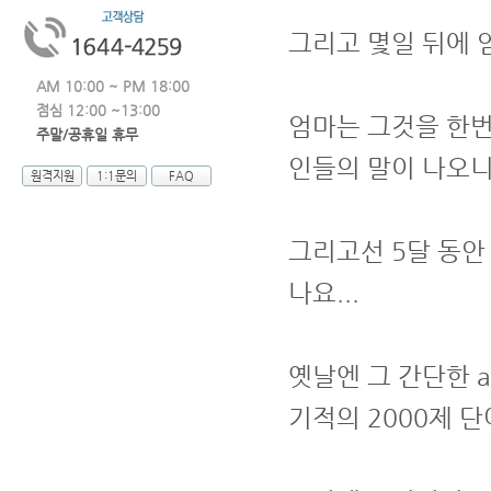
그리고 몇일 뒤에 
AM 10:00 ~ PM 18:00
점심 12:00 ~13:00
엄마는 그것을 한번
주말/공휴일 휴무
인들의 말이 나오니
원격지원
1:1문의
FAQ
그리고선 5달 동안
나요...
옛날엔 그 간단한 
기적의 2000제 단