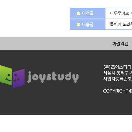
이전글
너무좋아요!
플링이 도와준
다음글