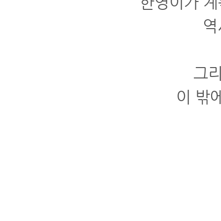
한영이가 계
역
그리
이 밖