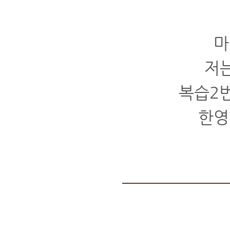
마
저는
복습2번
한영