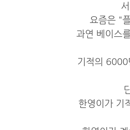
서
요즘은 "
과연 베이스를
기적의 600
한영이가 기적