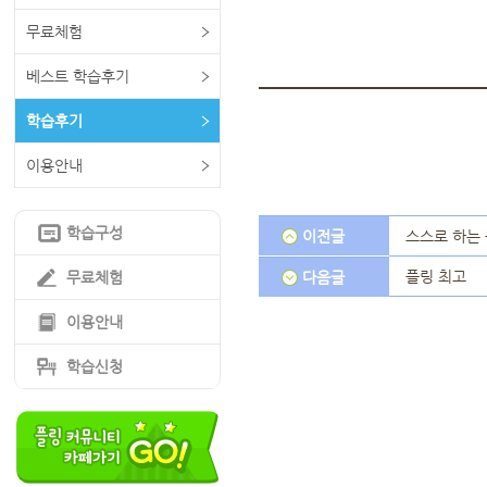
무료체험
베스트 학습후기
학습후기
이용안내
학습구성
이전글
스스로 하는
플링 최고
무료체험
다음글
이용안내
학습신청