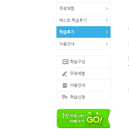
무료체험
베스트 학습후기
학습후기
이용안내
학습구성
무료체험
이용안내
학습신청