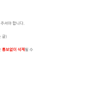
 주셔야 합니다.
 글)
은
통보없이 삭제
될 수