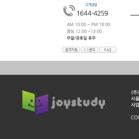
AM 10:00 ~ PM 18:00
점심 12:00 ~13:00
주말/공휴일 휴무
원격지원
1:1문의
FAQ