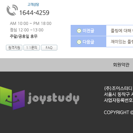
AM 10:00 ~ PM 18:00
점심 12:00 ~13:00
이전글
플링에 대해
주말/공휴일 휴무
재미있는 플
다음글
원격지원
1:1문의
FAQ