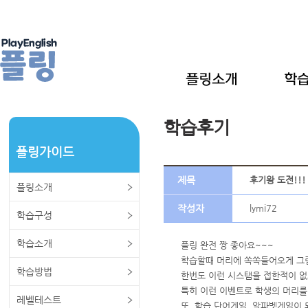
학습후기
플링가이드
제목
후기왕 도전!!!
플링소개
작성자
lymi72
학습구성
학습소개
플링 완전 짱 좋아요~~~
학습할때 머리에 쏙쏙들어오게 그림
학습방법
한번도 이런 시스탬을 접한적이 없
특히 이런 이벤트로 학생의 머리를 
레벨테스트
또, 학습 단어게임, 알파벳게임이 