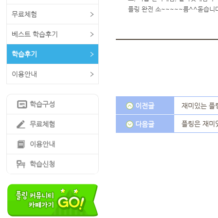
플링 완전 소~~~~~름^^돋습니
무료체험
베스트 학습후기
학습후기
이용안내
학습구성
이전글
재미있는 플
플링은 재미
무료체험
다음글
이용안내
학습신청