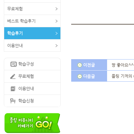
무료체험
베스트 학습후기
학습후기
이용안내
학습구성
이전글
짱 좋아요^^
플링 기적의 
무료체험
다음글
이용안내
학습신청