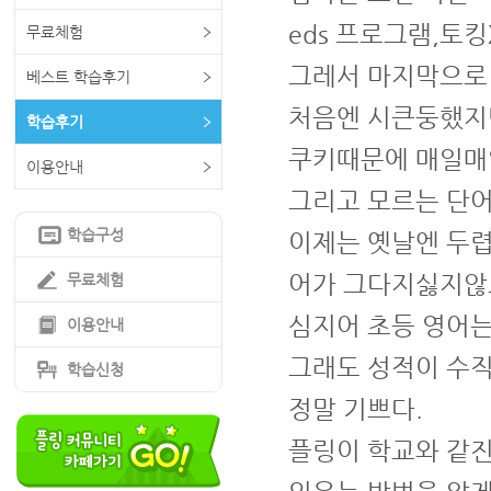
eds 프로그램,토
무료체험
그레서 마지막으로 
베스트 학습후기
처음엔 시큰둥했지
학습후기
쿠키때문에 매일매
이용안내
그리고 모르는 단어
학습구성
이제는 옛날엔 두렵
어가 그다지싫지않
무료체험
심지어 초등 영어는 
이용안내
그래도 성적이 수직
학습신청
정말 기쁘다.
플링이 학교와 같진