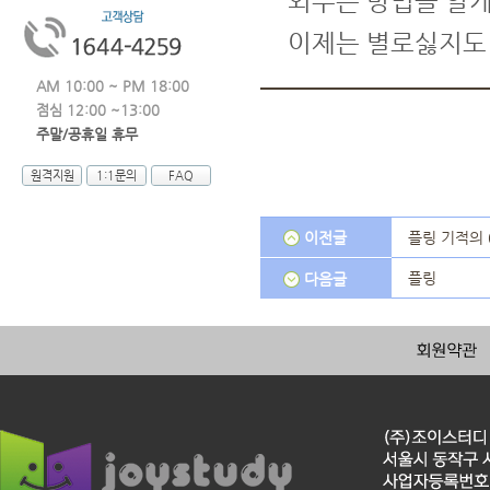
외우는 방법을 알게
이제는 별로싫지도 
AM 10:00 ~ PM 18:00
점심 12:00 ~13:00
주말/공휴일 휴무
원격지원
1:1문의
FAQ
이전글
플링 기적의 
플링
다음글