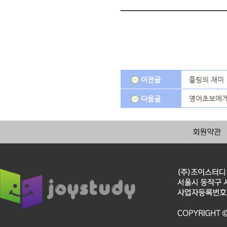
이전글
플링의 재미
영어초보에게
다음글