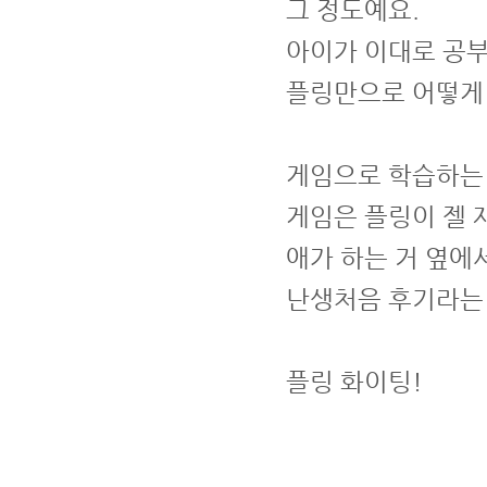
그 정도예요.
아이가 이대로 공부
플링만으로 어떻게
게임으로 학습하는
게임은 플링이 젤 
애가 하는 거 옆에
난생처음 후기라는 
플링 화이팅!