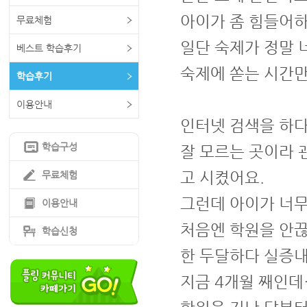
아이가 좀 힘들어
무료체험
일단 숙제가 정말 
베스트 학습후기
숙제에 쏟는 시간만
학습후기
이용안내
인터넷 검색을 하다
학습구성
잘 모르는 곳이라 
고 시켰어요.
무료체험
그런데 아이가 너무
이용안내
처음엔 학원을 안
학습신청
한 두달하다 실증
지금 4개월 째인데