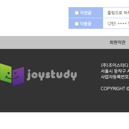
이전글
플링으로 하
(2탄) ***
다음글