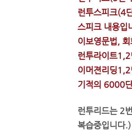
런투스피크(4
스피크 내용입니
이보영문법, 회
런투라이트1,2
이머젼리딩1,2
기적의 6000단
런투리드는 2번
복습중입니다.)