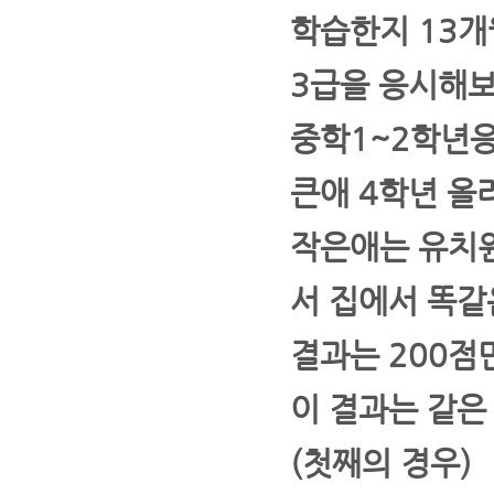
학습한지 13
3급을 응시해
중학1~2학년응
큰애 4학년 올
작은애는 유치
서 집에서 똑같
결과는 200점
이 결과는 같은
(첫째의 경우)