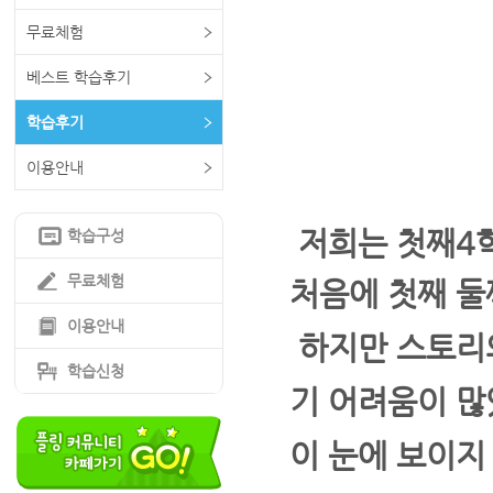
무료체험
베스트 학습후기
학습후기
이용안내
저희는 첫째4학
학습구성
무료체험
처음에 첫째 둘
이용안내
하지만 스토리
학습신청
기 어려움이 많
이 눈에 보이지