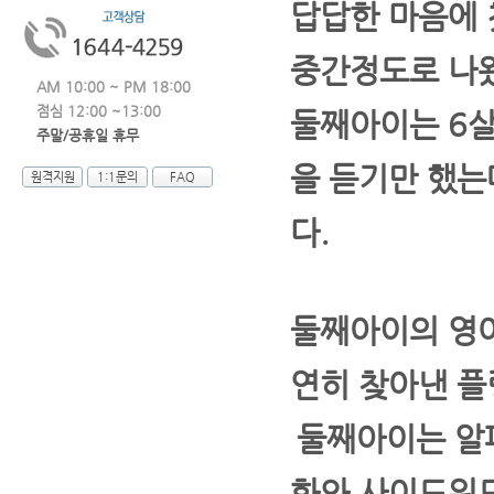
답답한 마음에 
중간정도로 나왔
AM 10:00 ~ PM 18:00
점심 12:00 ~13:00
둘째아이는 6
주말/공휴일 휴무
을 듣기만 했는
원격지원
1:1문의
FAQ
다.
둘째아이의 영
연히 찾아낸 플
둘째아이는 알
화와 사이드워