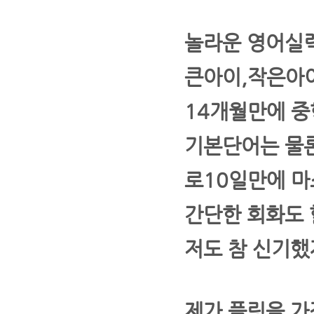
놀라운 영어실
큰아이,작은아
14개월만에 
기본단어는 물
로10일만에 마
간단한 회화도 
저도 참 신기했
제가 플링을 