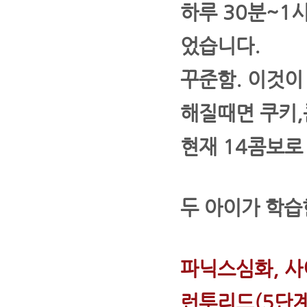
하루 30분~1
었습니다.
꾸준함. 이것이
해질때면 쿠키,
현재 14콤보로
두 아이가 학습
파닉스심화, 사
런투리드(5단