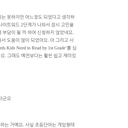
는 못하지만 어느정도 되었다고 생각하
사이트워드
단계가 나와서 잠시 고민을
2
 부담이 될 까 하여 신청하지 않았네요
.
와서 도움이 많이 되었어요
아 그리고 사
.
를 심
rds Kids Need to Read by 1st Grade’
아요
그래도 예전보다는 훨씬 쉽고 재미있
.
있더군요
 하는 거예요
사실 초등단어는 게임형태
.