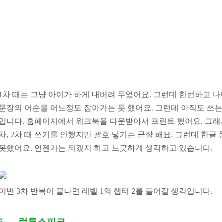
1
차 때는 그냥 아이가 하게 내버려 두었어요
.
그런데 한번하고 나
문장의 어순을 어느정도 잡아가는 듯 했어요
.
그런데 아직도 쓰는
입니다
.
홈페이지에서 워크북을 다운받아서 프린트 했어요
.
그래
차
, 2
차 때 쓰기를 안했지만 괄호 넣기는 곧잘 해요
.
그런데 한글 
못했어요
.
언젠가는 되겠지 하고 느긋하게 생각하고 있습니다
.
이번
3
차 반복이 끝나면 레벨
1
의 챕터
2
를 들어갈 생각입니다
.
5.
런투스피크