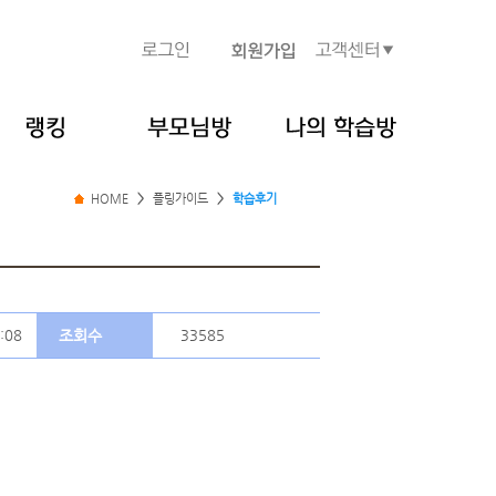
HOME
>
플링가이드
>
학습후기
:08
조회수
33585