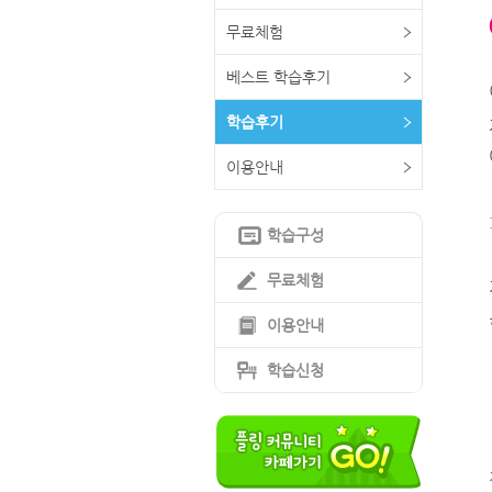
무료체험
베스트 학습후기
학습후기
이용안내
학습구성
무료체험
이용안내
학습신청