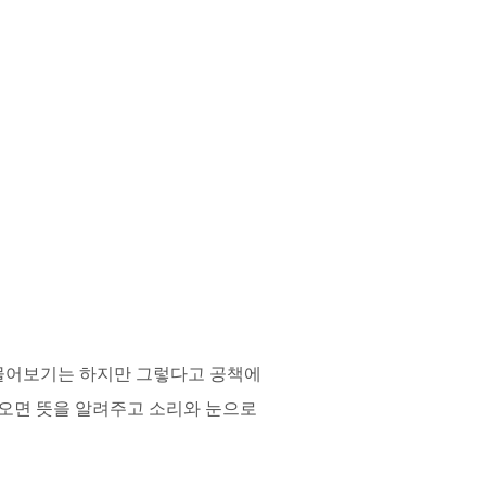
 물어보기는 하지만 그렇다고 공책에
오면 뜻을 알려주고 소리와 눈으로