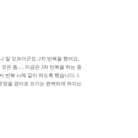
니 잘 모르더군요
. 2
차 반복을 했어요
.
 것은 좀
…
.
지금은
3
차 반복을 하는 중
서 반복 시에 같이 하도록 했습니다
. 1
문장을 영어로 쓰기는 완벽하게 하지는