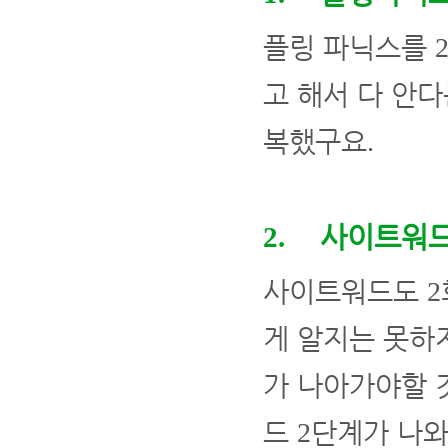
플링 파닉스를
고 해서 다 안
복했구요
.
사이트워
2.
사이트워드도
2
게 알지는 못하
가 나아가야할 
드
단계가 나와
2