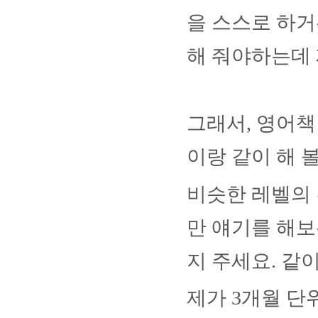
을 스스로 하
해 줘야하는데 
그래서
,
영어책
이랑 같이 해 
비슷한 레벨의 
만 얘기를 해보
지 주세요
.
같이
제가
3
개월 단