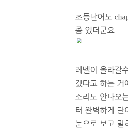
초등단어도
chap
좀 있더군요
레벨이 올라갈수
겠다고 하는 거
소리도 안나오는
터 완벽하게 단
눈으로 보고 말