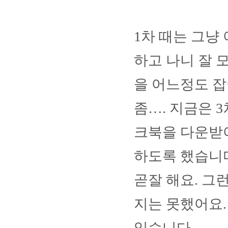
1
차 때는 그냥
하고 나니 잘 
을 어느정도 잡
좀
…
.
지금은
3
크북을 다운받
하도록 했습니
곧잘 해요
.
그런
지는 못했어요
있습니다
.