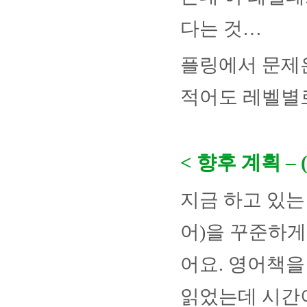
다는 것
…
플링에서 문제
적어도 레벨별
<
향후 계획
–
지금 하고 있는
어
)
을 꾸준하게
어요
.
영어책을
읽었는데 시간