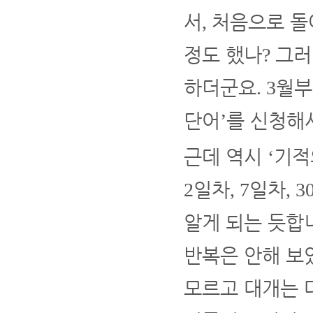
서
처음으로 돌
,
정도 했나
그러
?
하더군요
월부
. 3
단어
를 신청해
’
근데 역시
기
‘
일차
일차
2
, 7
, 3
알게 되는 듯합
반복은 안해 
모르고 대개는 