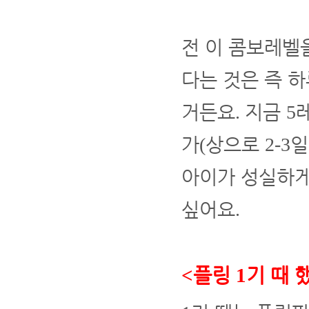
전 이 콤보레벨
다는 것은 즉 
거든요
지금
.
5
가
상으로
일
(
2-3
아이가 성실하게
싶어요
.
플링
기 때 
<
1