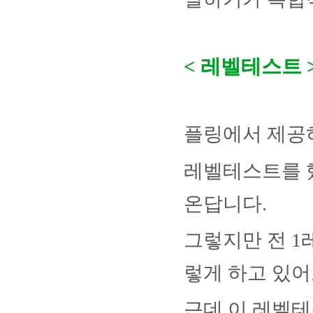
<
레벨테스트
플링에서 제공
레벨테스트를 
온답니다
.
그렇지만 전
1
렇게 하고 있
근데 이 레벨