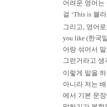
어려운 영어는
걸
‘This is
블라
그리고
,
영어로
you like (
한국
어랑 섞어서 말
그런거라고 생
이렇게 말을 
아니라 저는 배
에서 기본 문
말하기가 복합