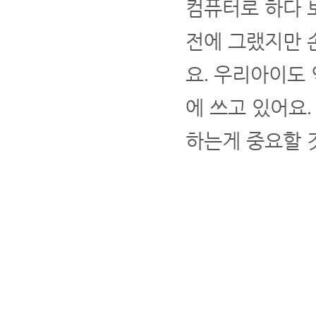
컴퓨터로 하다 
전에 그랬지만 
요
우리아이도 
.
에 쓰고 있어요
하는게 중요할 