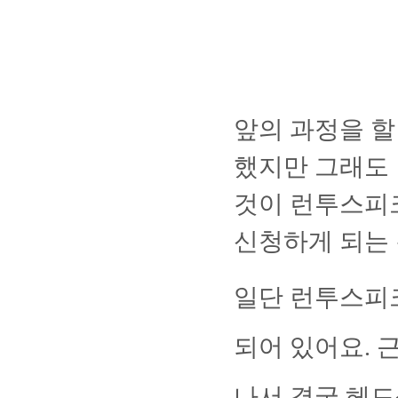
앞의 과정을 할
했지만 그래도
것이 런투스피
신청하게 되는 
일단 런투스피
되어 있어요
.
근
나서 결국 헤드