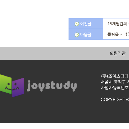
이전글
15개월간의
플링을 시작한
다음글