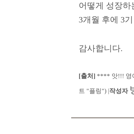
어떻게 성장하
3
개월 후에
3
기
감사합니다
.
[
출처
]
****
앗
!!!
영
트
"
플링
")
|
작성자