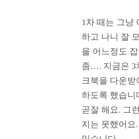
1
차 때는 그냥
하고 나니 잘 
을 어느정도 잡
좀
…
.
지금은
3
크북을 다운받
하도록 했습니
곧잘 해요
.
그런
지는 못했어요
있습니다
.