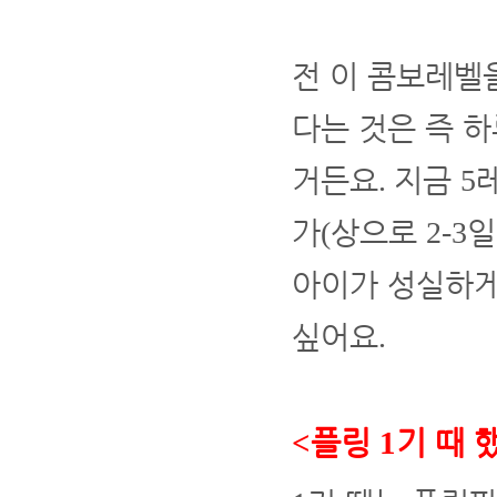
전 이 콤보레벨
다는 것은 즉 
거든요
지금
.
5
가
상으로
일
(
2-3
아이가 성실하게
싶어요
.
플링
기 때 
<
1