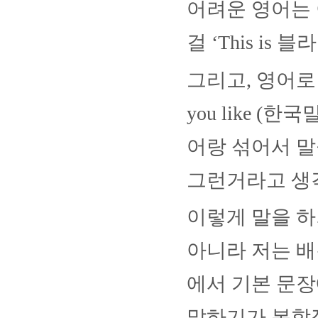
어려운 영어는
걸
‘This is
블라
그리고
,
영어로
you like (
한국
어랑 섞어서 말
그런거라고 생
이렇게 말을 
아니라 저는 배
에서 기본 문
말하기가 복합