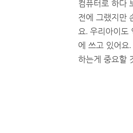
컴퓨터로 하다 
전에 그랬지만 
요
우리아이도 
.
에 쓰고 있어요
하는게 중요할 