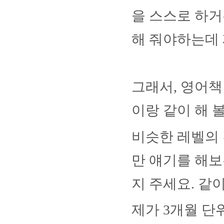
을 스스로 하
해 줘야하는데 
그래서
,
영어책
이랑 같이 해 
비슷한 레벨의 
만 얘기를 해보
지 주세요
.
같이
제가
3
개월 단