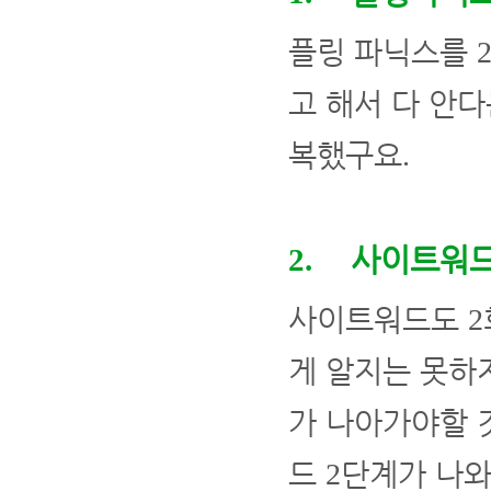
플링 파닉스를
고 해서 다 안
복했구요
.
사이트워
2.
사이트워드도
2
게 알지는 못하
가 나아가야할 
드
단계가 나와
2