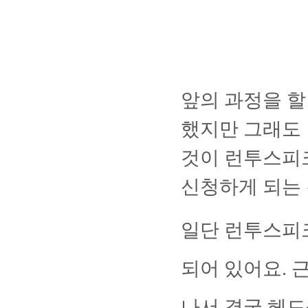
앞의 과정을 할
했지만 그래도
것이 런투스피
신청하게 되는 
일단 런투스피
되어 있어요
.
근
나서 결국 헤드