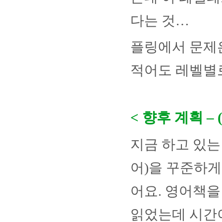
다는 것
…
플링에서 문제
적어도 레벨별
<
향후 계획
–
지금 하고 있는
어
)
을 꾸준하게
어요
.
영어책을
읽었는데 시간