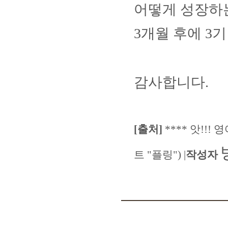
어떻게 성장하
3
개월 후에
3
기
감사합니다
.
[
출처
]
****
앗
!!!
영
트
"
플링
")
|
작성자