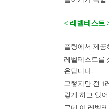
<
레벨테스트
플링에서 제공
레벨테스트를 
온답니다
.
그렇지만 전
1
렇게 하고 있
근데 이 레벨