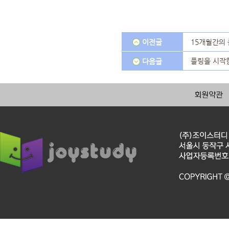
이전글
15개월간의
플링을 시작한
다음글