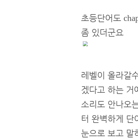
초등단어도
chap
좀 있더군요
레벨이 올라갈수
겠다고 하는 거
소리도 안나오는
터 완벽하게 단
눈으로 보고 말