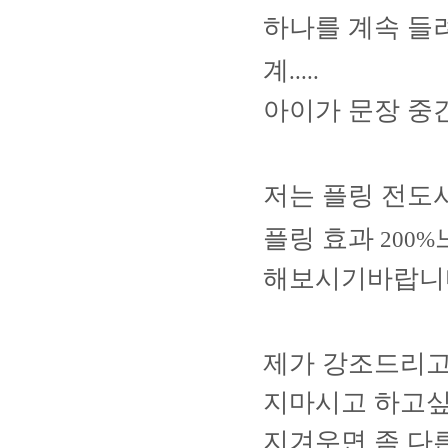
하나를 계속 들
계
.....
아이가 문장 
저는 플링 전
플링 효과
200%
해보시기바랍니
제가 강조드리고
지마시고 하고
지겨우면 좀 다