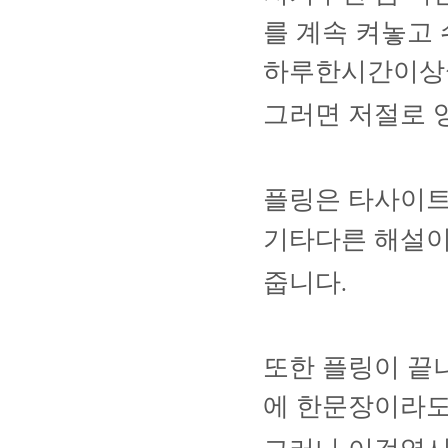
를 계속 켜놓고
하루한시간이상
그러면 저절로 
플링은 타사이트
기타다른 해설이
줍니다
.
또한 플링이 끝
에 한문장이라도