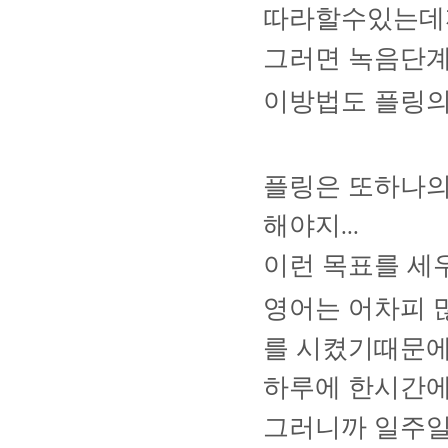
따라할수있는데
그러면 녹음단계
이방법도 플링
플링은 또하나의
해야지
...
이런 목표를 세
영어는 어차피 
를 시켰기때문
하루에 한시간에
그러니까 일주일