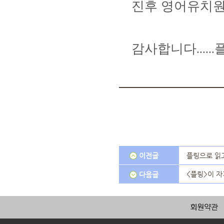
진후 영어유치
감사합니다
......
이전글
플링으로 읽
<플링>이 자
다음글