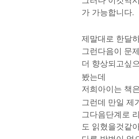
그러나 이것역시
가 가능합니다
.
제말대로 한달
그런다음이 문
더 향상되고싶
봤는데
저희아이는 책은
그런데 만일 제
그다음단계로 리
도 읽혔을것같