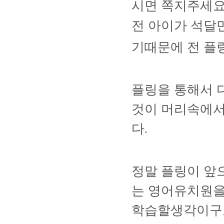
시면 쪽지주세
전 아이가 석달
기때문에 전 플
플링을 통해서 
것이 머리속에서
다
.
정말 플링이 앞
는 영어유치원을
학습할생각이구