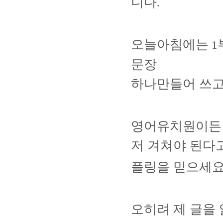
니다
.
오늘아침에는
1
문장
하나만들어 쓰
영어유치원이든 
저 겨쳐야 된다
플링을 믿으세
오히려 제 글을