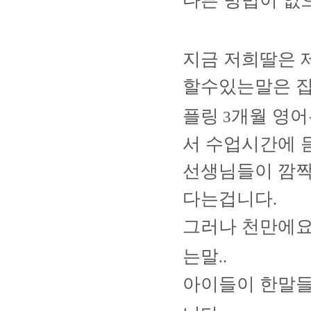
다른 방법이 없
지금 저희딸은 
할수있는말은 
플링
개월 영
3
서 수업시간에 
선생님들이 깜
다는겁니다
.
그러나 천만에
는말
..
아이들이 한말