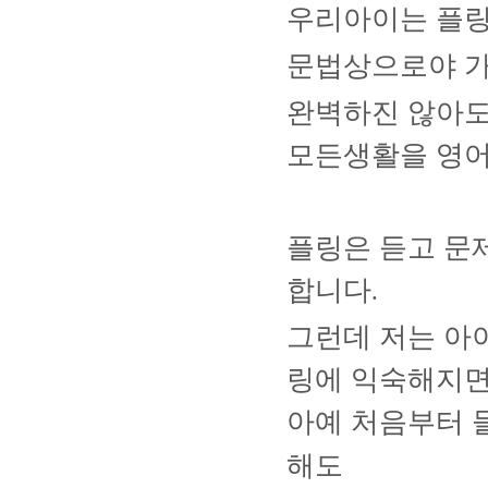
우리아이는 플
문법상으로야 
완벽하진 않아
모든생활을 영어
플링은 듣고 문
합니다
.
그런데 저는 아
링에 익숙해지
아예 처음부터 
해도