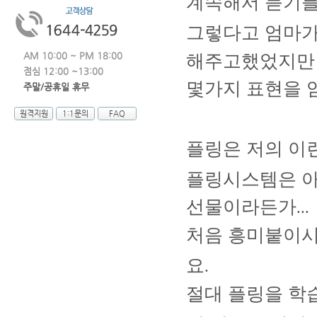
계속해서 듣기
그렇다고 엄마
AM 10:00 ~ PM 18:00
해주고했었지만
점심 12:00 ~13:00
몇가지 표현을 
주말/공휴일 휴무
원격지원
1:1문의
FAQ
플링은 저의 이
플링시스템은 
선물이라든가
...
처음 흥미붙이
요
.
절대 플링을 학