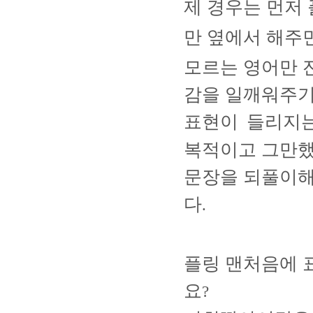
제 경우는
먼저
만 옆에서 해주
모르는 영어만 
감을 일깨워주
표현이
들리지
복적이고 그만
문장을 되풀이해
다
.
플링 맨처음에 
요
?