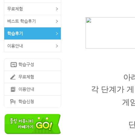
무료체험
베스트 학습후기
학습후기
이용안내
학습구성
아
무료체험
각 단계가 
이용안내
게
학습신청