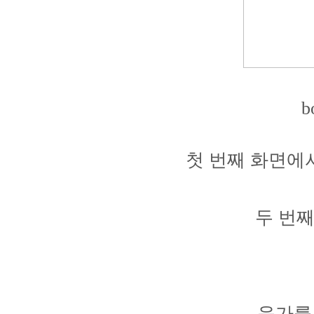
b
첫 번째 화면에
두 번
음가를