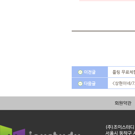
이전글
플링 무료체험
<상현이네/7
다음글