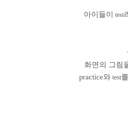
아이들이
test
화면의 그림
practice
와
를
test