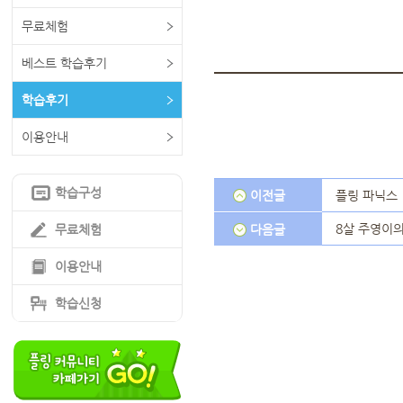
무료체험
베스트 학습후기
학습후기
이용안내
학습구성
이전글
플링 파닉스
8살 주영이의
무료체험
다음글
이용안내
학습신청