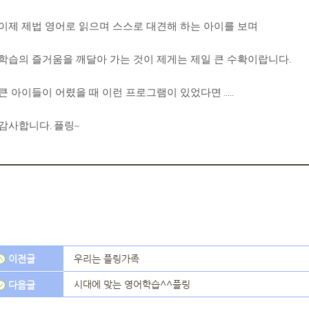
이제 제법 영어로 읽으며 스스로 대견해 하는 아이를 보며
학습의 즐거움을 깨달아 가는 것이 제게는 제일 큰 수확이랍니다
.
큰 아이들이 어렸을 때 이런 프로그램이 있었다면
.....
감사합니다
플링
.
~
이전글
우리는 플링가족
시대에 맞는 영어학습^^플링
다음글