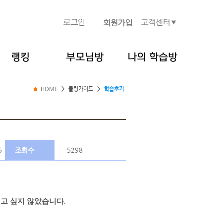
HOME
>
플링가이드
>
학습후기
5
조회수
5298
기고 싶지 않았습니다
.