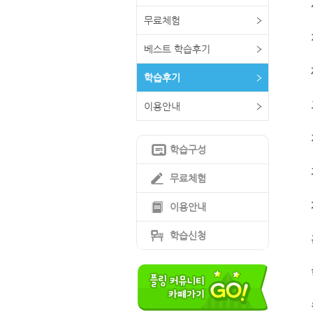
무료체험
베스트 학습후기
학습후기
이용안내
학습구성
무료체험
이용안내
학습신청