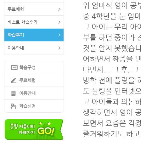
위 엄마식 영어 공
무료체험
중 4학년을 둔 엄
베스트 학습후기
그 아이는 우리 아
학습후기
부를 하던 중이라 
것을 알지 못했습니
이용안내
어하면서 짜증을 낸
학습구성
다면서... 그 후,
방학 전에 플링을 
무료체험
도 플링을 인터넷으
이용안내
고 아이들과 의논하
학습신청
생각하면서 영어 공
보면서 요즘은 걱정
즐거워하기도 하고 