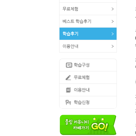
무료체험
베스트 학습후기
학습후기
이용안내
학습구성
무료체험
이용안내
학습신청