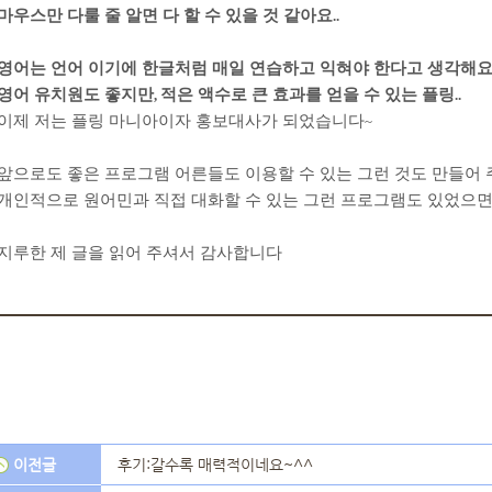
마우스만 다룰 줄 알면 다 할 수 있을 것 같아요
..
영어는 언어 이기에 한글처럼 매일 연습하고 익혀야 한다고 생각해
영어 유치원도 좋지만
적은 액수로 큰 효과를 얻을 수 있는 플링
,
..
이제 저는 플링 마니아이자 홍보대사가 되었습니다
~
앞으로도 좋은 프로그램 어른들도 이용할 수 있는 그런 것도 만들어
개인적으로 원어민과 직접 대화할 수 있는 그런 프로그램도 있었으
지루한 제 글을 읽어 주셔서 감사합니다
이전글
후기:갈수록 매력적이네요~^^