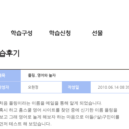
습후기
제목
플링..영어와 놀자
작성자
오현정
작성일
2010.06.14 08:3
처음 플링이라는 이름을 메일을 통해 알게 되었습니다
.
혹시 하고 홈스쿨 영어 사이트를 찾던 중에 신기한 이름 플링을
보고 그래 영어로 놀게 해보자 하는 마음으로 아들
살
구민이를
(7
)
먼저 테스트 해 보았습니다
..