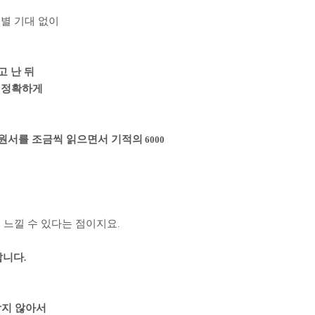
별 기대 없이
고 난 뒤
 정확하게
 원서를 조금씩 읽으면서 기적의
6000
 느낄 수 있다는 점이지요
.
랍니다
.
각지 않아서