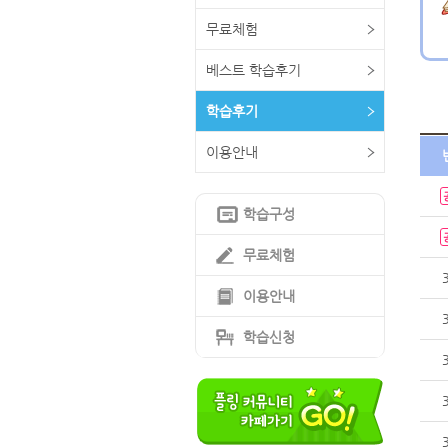
무료체험
베스트 학습후기
학습후기
이용안내
학습구성
무료체험
이용안내
학습신청