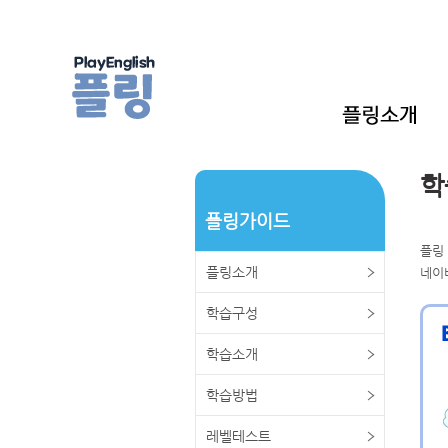
학
플링가이드
플링
플링소개
네이
학습구성
학습소개
학습방법
레벨테스트