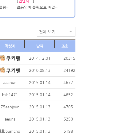
[
인텐시브
]
초등 홈스쿨영어는 플링영어와 함께~
초등영어 플링으로 매일해요.
전체 보기
작성자
날짜
조회
2014.12.01
20315
2010.08.13
24192
aaahun
2015.01.14
4677
hsh1471
2015.01.14
4652
75aahjyun
2015.01.13
4705
aeuns
2015.01.13
5250
kibbumcho
2015.01.13
5198