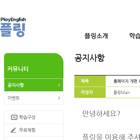
공지사항
커뮤니티
제목
홈페이지 개편 
공지사항
작성자
플링Man
이벤트
안녕하세요?
학습구성
무료체험
플링을 이용해 주셔